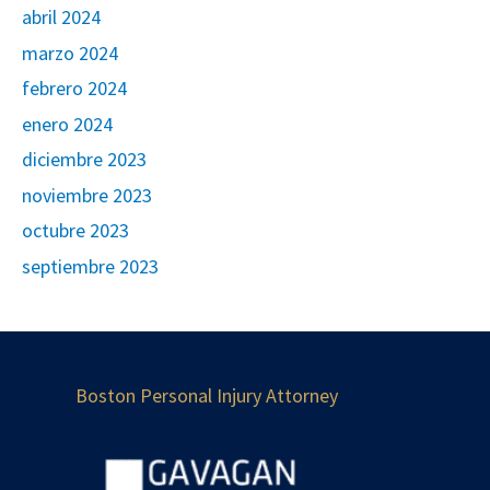
abril 2024
marzo 2024
febrero 2024
enero 2024
diciembre 2023
noviembre 2023
octubre 2023
septiembre 2023
Boston Personal Injury Attorney