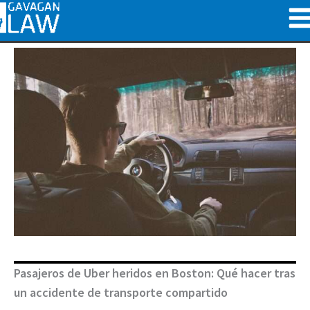
Ir
al
contenido
Pasajeros de Uber heridos en Boston: Qué hacer tras
un accidente de transporte compartido