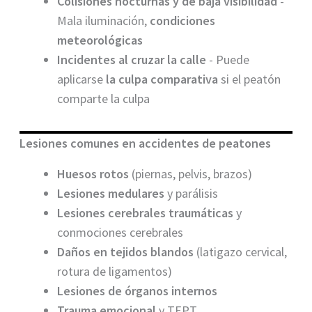
Colisiones nocturnas y de baja visibilidad
-
Mala iluminación,
condiciones
meteorológicas
Incidentes al cruzar la calle
- Puede
aplicarse
la culpa comparativa
si el peatón
comparte la culpa
Lesiones comunes en accidentes de peatones
Huesos rotos
(piernas, pelvis, brazos)
Lesiones medulares
y parálisis
Lesiones cerebrales traumáticas
y
conmociones cerebrales
Daños en tejidos blandos
(latigazo cervical,
rotura de ligamentos)
Lesiones de órganos internos
Trauma emocional
y TEPT