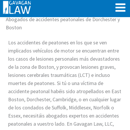
Ir
al
Abogados de accidentes peatonales de Dorchester y
contenido
Boston
Los accidentes de peatones en los que se ven
implicados vehículos de motor se encuentran entre
los casos de lesiones personales más devastadores
de la zona de Boston, y provocan lesiones graves,
lesiones cerebrales traumáticas (LCT) e incluso
muertes de peatones. Si tú o una víctima de
accidente peatonal habéis sido atropellados en East
Boston, Dorchester, Cambridge, o en cualquier lugar
de los condados de Suffolk, Middlesex, Norfolk o
Essex, necesitáis abogados expertos en accidentes
peatonales a vuestro lado. En Gavagan Law, LLC,