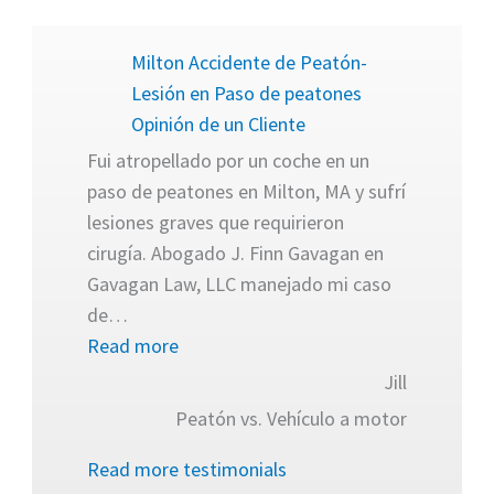
«Milton Accidente de Peatón-Lesión e
Milton Accidente de Peatón-
Lesión en Paso de peatones
Opinión de un Cliente
Fui atropellado por un coche en un
paso de peatones en Milton, MA y sufrí
lesiones graves que requirieron
cirugía. Abogado J. Finn Gavagan en
Gavagan Law, LLC manejado mi caso
de
…
Read more
Jill
Peatón vs. Vehículo a motor
Read more testimonials