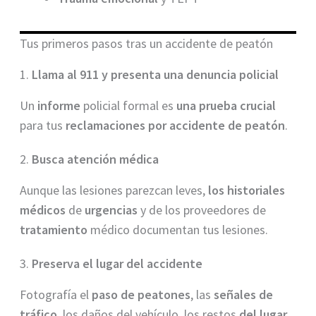
Tus primeros pasos tras un accidente de peatón
1.
Llama al 911 y presenta una denuncia policial
Un
informe
policial formal es
una prueba crucial
para tus
reclamaciones por accidente de peatón
.
2.
Busca atención médica
Aunque las lesiones parezcan leves,
los historiales
médicos
de
urgencias
y de los proveedores de
tratamiento
médico documentan tus lesiones.
3.
Preserva el lugar del accidente
Fotografía el
paso de peatones
, las
señales de
tráfico
, los daños del vehículo, los restos
del lugar