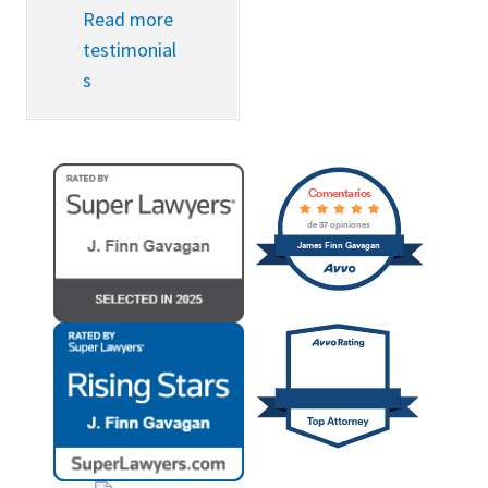
Read more
testimonial
s
Comentarios
de 37 opiniones
James Finn Gavagan