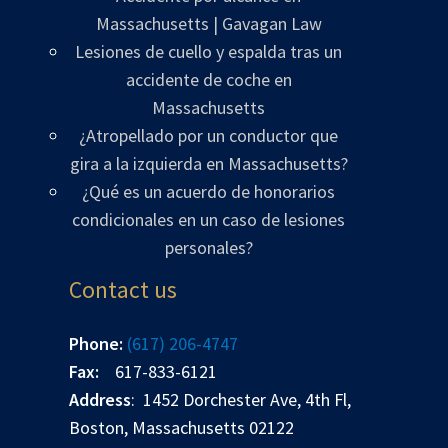
Massachusetts | Gavagan Law
Lesiones de cuello y espalda tras un
accidente de coche en
Massachusetts
¿Atropellado por un conductor que
gira a la izquierda en Massachusetts?
¿Qué es un acuerdo de honorarios
condicionales en un caso de lesiones
personales?
Contact us
Phone:
(617) 206-4747
Fax:
617-833-6121
Address
: 1452 Dorchester Ave, 4th Fl,
Boston, Massachusetts 02122