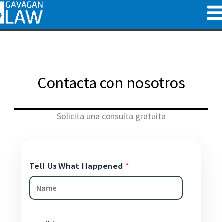
Ir
al
contenido
Contacta con nosotros
Solicita una consulta gratuita
Tell Us What Happened
*