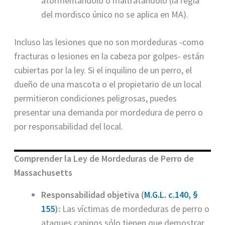
atormentándolo o maltratándolo (la regla
del mordisco único no se aplica en MA).
Incluso las lesiones que no son mordeduras -como
fracturas o lesiones en la cabeza por golpes- están
cubiertas por la ley. Si el inquilino de un perro, el
dueño de una mascota o el propietario de un local
permitieron condiciones peligrosas, puedes
presentar una demanda por mordedura de perro o
por responsabilidad del local.
Comprender la Ley de Mordeduras de Perro de
Massachusetts
Responsabilidad objetiva (
M.G.L. c.140, §
155
):
Las víctimas de mordeduras de perro o
ataques caninos sólo tienen que demostrar