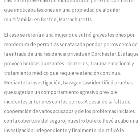
Law en un grave caso de mordedura de perro en Dorchester
que implicaba lesiones en una propiedad de alquiler
multifamiliar en Boston, Massachusetts.
El caso se refería a una mujer que sufrió graves lesiones por
mordedura de perro tras ser atacada por dos perros cerca de
la entrada de una residencia privada en Dorchester. El ataqu
provocó heridas punzantes, cicatrices, trauma emocional y
tratamiento médico que requiere atención continua.
Mediante la investigación, Gavagan Law identificó pruebas
que sugerían un comportamiento agresivo previo e
incidentes anteriores con los perros. A pesar de la falta de
cooperación de varios acusados y de los problemas iniciales
con la cobertura del seguro, nuestro bufete llevó a cabo una
investigación independiente y finalmente identificó la