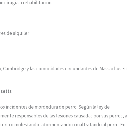
 cirugía o rehabilitación
res de alquiler
cy, Cambridge y las comunidades circundantes de Massachusett
usetts
los incidentes de mordedura de perro. Según la ley de
amente responsables de las lesiones causadas por sus perros, a
itorio o molestando, atormentando o maltratando al perro. En