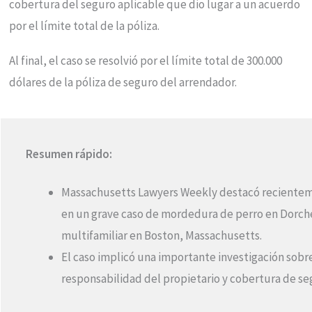
cobertura del seguro aplicable que dio lugar a un acuerdo
por el límite total de la póliza.
Al final, el caso se resolvió por el límite total de 300.000
dólares de la póliza de seguro del arrendador.
Resumen rápido:
Massachusetts Lawyers Weekly destacó recientem
en un grave caso de mordedura de perro en Dorche
multifamiliar en Boston, Massachusetts.
El caso implicó una importante investigación sobr
responsabilidad del propietario y cobertura de s