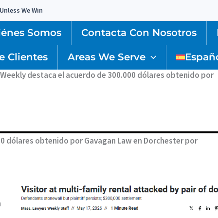
 Unless We Win
iénes Somos
Contacta Con Nosotros
e Clientes
Areas We Serve
Españ
Weekly destaca el acuerdo de 300.000 dólares obtenido por
0 dólares obtenido por Gavagan Law en Dorchester por
n