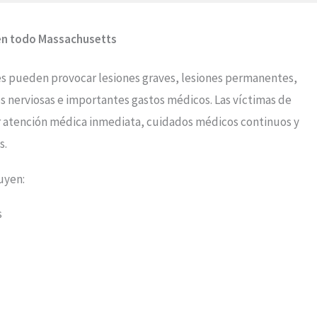
 en todo Massachusetts
s pueden provocar lesiones graves, lesiones permanentes,
s nerviosas e importantes gastos médicos. Las víctimas de
r atención médica inmediata, cuidados médicos continuos y
s.
uyen:
s