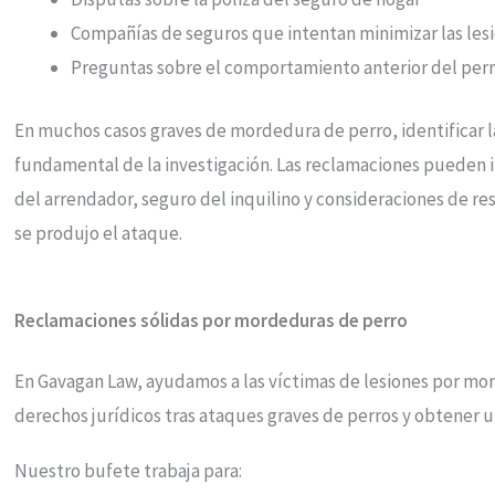
Compañías de seguros que intentan minimizar las les
Preguntas sobre el comportamiento anterior del per
En muchos casos graves de mordedura de perro, identificar l
fundamental de la investigación. Las reclamaciones pueden im
del arrendador, seguro del inquilino y consideraciones de r
se produjo el ataque.
Reclamaciones sólidas por mordeduras de perro
En Gavagan Law, ayudamos a las víctimas de lesiones por mo
derechos jurídicos tras ataques graves de perros y obtener 
Nuestro bufete trabaja para: