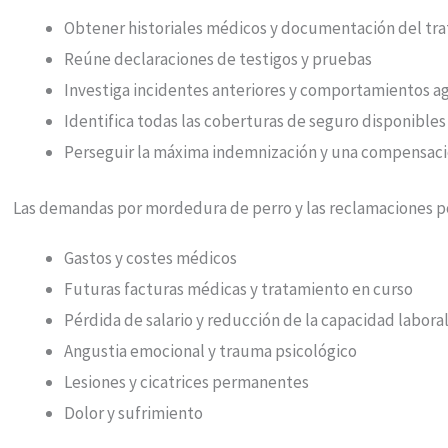
Obtener historiales médicos y documentación del tr
Reúne declaraciones de testigos y pruebas
Investiga incidentes anteriores y comportamientos a
Identifica todas las coberturas de seguro disponibles
Perseguir la máxima indemnización y una compensación
Las demandas por mordedura de perro y las reclamaciones po
Gastos y costes médicos
Futuras facturas médicas y tratamiento en curso
Pérdida de salario y reducción de la capacidad labora
Angustia emocional y trauma psicológico
Lesiones y cicatrices permanentes
Dolor y sufrimiento