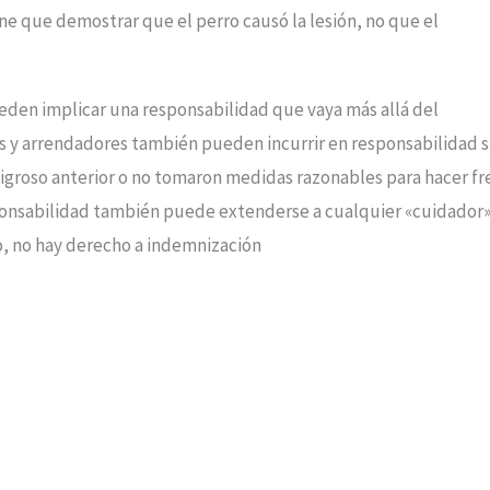
ene que demostrar que el perro causó la lesión, no que el
en implicar una responsabilidad que vaya más allá del
ios y arrendadores también pueden incurrir en responsabilidad s
groso anterior o no tomaron medidas razonables para hacer fr
sponsabilidad también puede extenderse a cualquier «cuidador»
, no hay derecho a indemnización