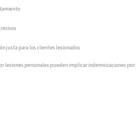
atamiento
gresivos
 justa para los clientes lesionados
r lesiones personales pueden implicar indemnizaciones por:
l