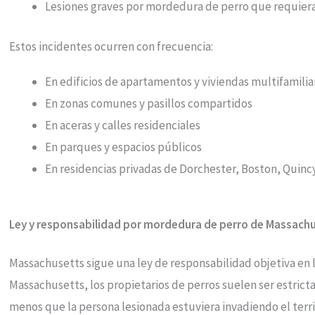
Lesiones graves por mordedura de perro que requieran
Estos incidentes ocurren con frecuencia:
En edificios de apartamentos y viviendas multifamilia
En zonas comunes y pasillos compartidos
En aceras y calles residenciales
En parques y espacios públicos
En residencias privadas de Dorchester, Boston, Quin
Ley y responsabilidad por mordedura de perro de Massach
Massachusetts sigue una ley de responsabilidad objetiva en 
Massachusetts, los propietarios de perros suelen ser estrict
menos que la persona lesionada estuviera invadiendo el terr