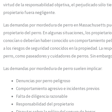
virtud de la responsabilidad objetiva, el perjudicado sólo ti
propietario fuera negligente.
Las demandas por mordedura de perro en Massachusetts pued
propietario del perro. En algunas situaciones, los propietar
conocían o deberían haber conocido un comportamiento peli
a los riesgos de seguridad conocidos en la propiedad. La re
perro, como paseadores y cuidadores de perros. Sin embargo
Las demandas por mordedura de perro suelen implicar:
Denuncias por perro peligroso
Comportamiento agresivo e incidentes previos
Falta de diligencia razonable
Responsabilidad del propietario
Disputas sobre la póliza del seguro de hogar