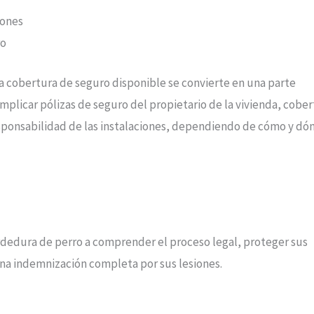
iones
ro
a cobertura de seguro disponible se convierte en una parte
plicar pólizas de seguro del propietario de la vivienda, cobe
esponsabilidad de las instalaciones, dependiendo de cómo y dó
rdedura de perro a comprender el proceso legal, proteger sus
una indemnización completa por sus lesiones.