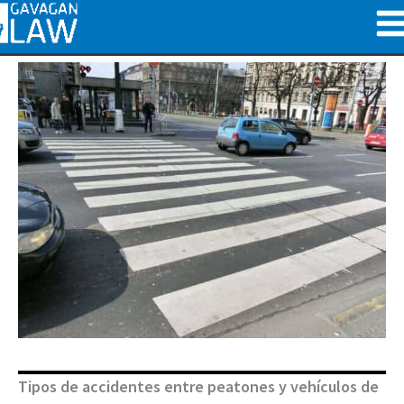
Ir
al
contenido
Tipos de accidentes entre peatones y vehículos de