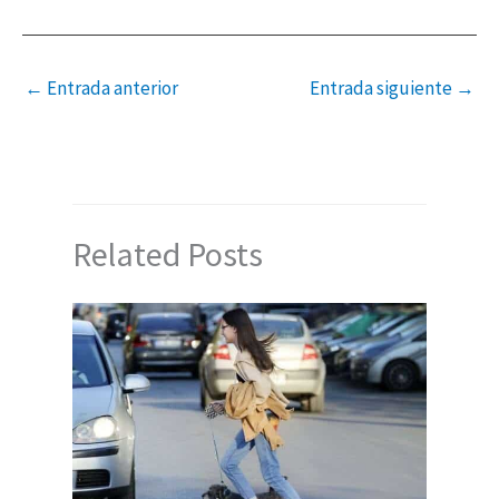
←
Entrada anterior
Entrada siguiente
→
Related Posts