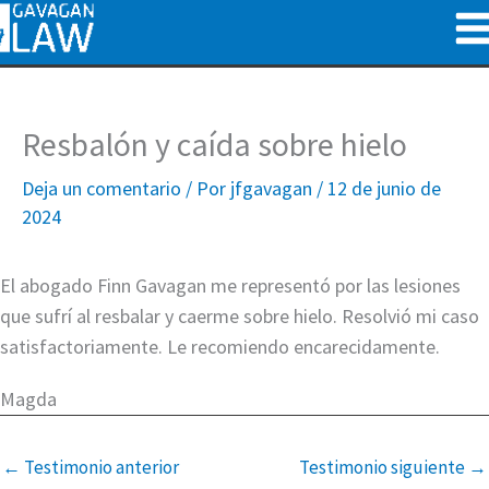
Ir
al
contenido
Resbalón y caída sobre hielo
Deja un comentario
/ Por
jfgavagan
/
12 de junio de
2024
El abogado Finn Gavagan me representó por las lesiones
que sufrí al resbalar y caerme sobre hielo. Resolvió mi caso
satisfactoriamente. Le recomiendo encarecidamente.
Magda
←
Testimonio anterior
Testimonio siguiente
→