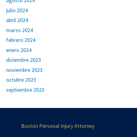
agosto 2024
julio 2024
abril 2024
marzo 2024
febrero 2024
enero 2024
diciembre 2023
noviembre 2023
octubre 2023
septiembre 2023
Boston Personal Injury Attorney