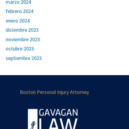
marzo 2024
febrero 2024
enero 2024
diciembre 2023
noviembre 2023
octubre 2023
septiembre 2023
Boston Personal Injury Attorney