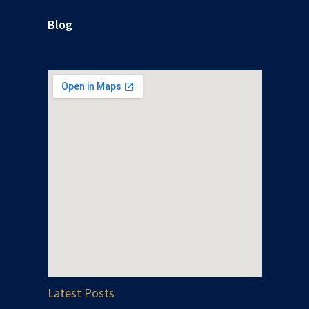
Blog
Latest Posts