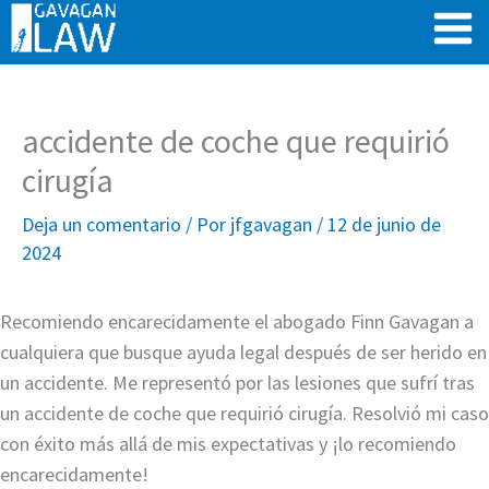
Ir
al
contenido
accidente de coche que requirió
cirugía
Deja un comentario
/ Por
jfgavagan
/
12 de junio de
2024
Recomiendo encarecidamente el abogado Finn Gavagan a
cualquiera que busque ayuda legal después de ser herido en
un accidente. Me representó por las lesiones que sufrí tras
un accidente de coche que requirió cirugía. Resolvió mi caso
con éxito más allá de mis expectativas y ¡lo recomiendo
encarecidamente!