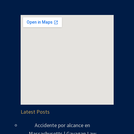
Latest Posts
Accidente por alcance en
Massachusetts | Gavagan Law