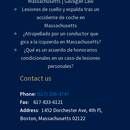
Massachusetts | Gavagan Law
Lesiones de cuello y espalda tras un
accidente de coche en
Massachusetts
¿Atropellado por un conductor que
gira a la izquierda en Massachusetts?
¿Qué es un acuerdo de honorarios
condicionales en un caso de lesiones
personales?
Contact us
Phone:
(617) 206-4747
Fax:
617-833-6121
Address
: 1452 Dorchester Ave, 4th Fl,
Boston, Massachusetts 02122