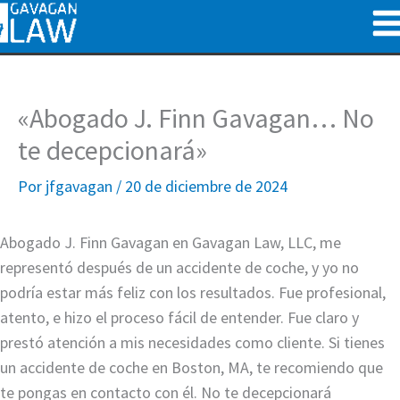
Ir
al
contenido
«Abogado J. Finn Gavagan… No
te decepcionará»
Por
jfgavagan
/
20 de diciembre de 2024
Abogado J. Finn Gavagan en Gavagan Law, LLC, me
representó después de un accidente de coche, y yo no
podría estar más feliz con los resultados. Fue profesional,
atento, e hizo el proceso fácil de entender. Fue claro y
prestó atención a mis necesidades como cliente. Si tienes
un accidente de coche en Boston, MA, te recomiendo que
te pongas en contacto con él. No te decepcionará