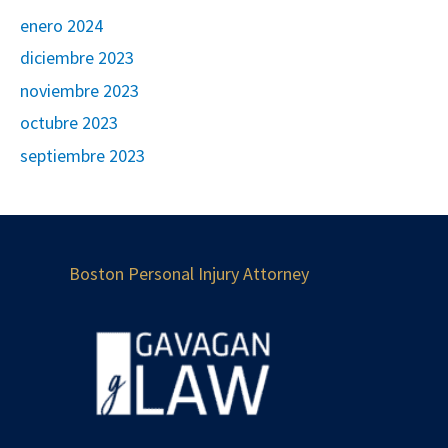
enero 2024
diciembre 2023
noviembre 2023
octubre 2023
septiembre 2023
Boston Personal Injury Attorney